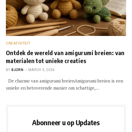
CREATIVITEIT
Ontdek de wereld van amigurumi breien: van
materialen tot unieke creaties
BY
BJORN
MARCH 3, 2026
De charme van amigurumi breienAmigurumi breien is een
unieke en betoverende manier om schattige,…
Abonneer u op Updates