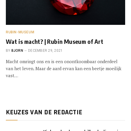
RUBIN-MUSEUM
Wat is macht? | Rubin Museum of Art
BY
BJORN
DECEMBER 29, 2021
Macht omringt ons en is een onontkoombaar onderdeel
van het leven. Maar de aard ervan kan een beetje moeilijk
vast…
KEUZES VAN DE REDACTIE