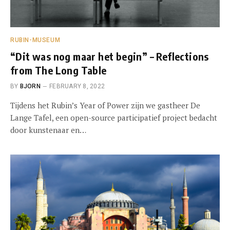
RUBIN-MUSEUM
“Dit was nog maar het begin” – Reflections
from The Long Table
BY
BJORN
FEBRUARY 8, 2022
Tijdens het Rubin’s Year of Power zijn we gastheer De
Lange Tafel, een open-source participatief project bedacht
door kunstenaar en…